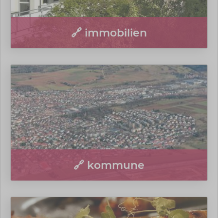
🔗 immobilien
🔗 kommune