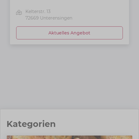
Kelterstr. 13
72669
Unterensingen
Aktuelles Angebot
Kategorien