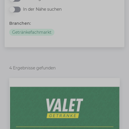
In der Nähe suchen
In der Nähe suchen
Branchen:
Getränkefachmarkt
4 Ergebnisse gefunden