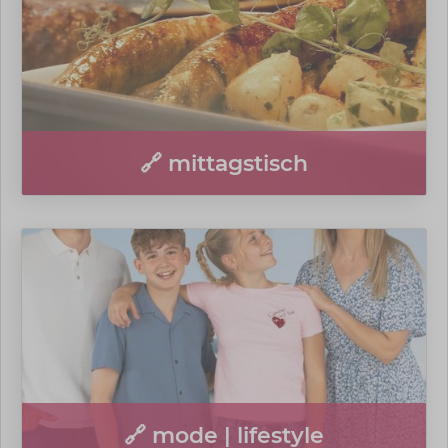
🔗 mittagstisch
🔗 mode | lifestyle