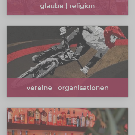
glaube | religion
vereine | organisationen