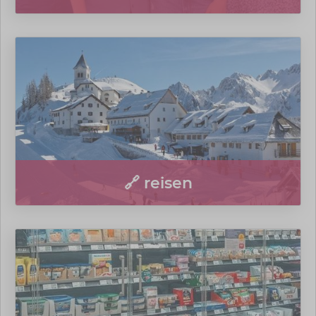
🔗 reisen