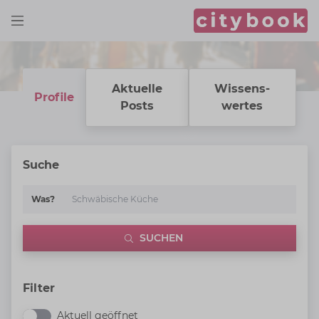
Aktuelle
Wissens­
Profile
Posts
wertes
Suche
Was?
SUCHEN
Filter
Aktuell geöffnet
Aktuell geöffnet