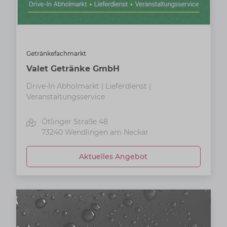
Getränkefachmarkt
Valet Getränke GmbH
Drive-In Abholmarkt | Lieferdienst |
Veranstaltungsservice
Ötlinger Straße 48
73240
Wendlingen am Neckar
Aktuelles Angebot