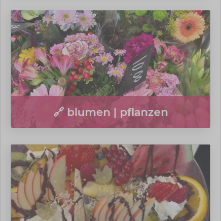
🔗 blumen | pflanzen