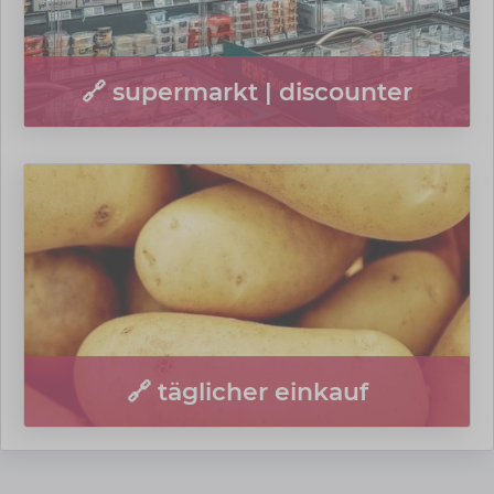
🔗 supermarkt | discounter
🔗 täglicher einkauf