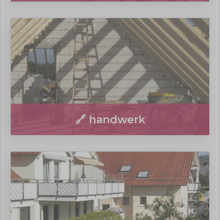
🔗 handwerk