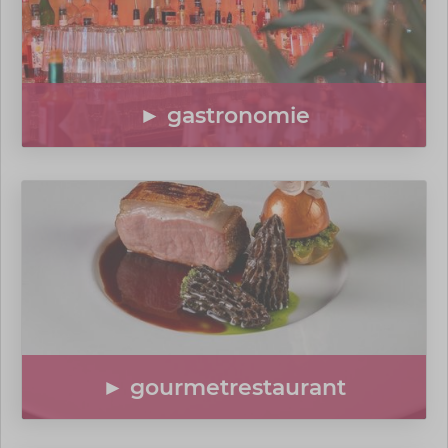
► gastronomie
► gourmetrestaurant