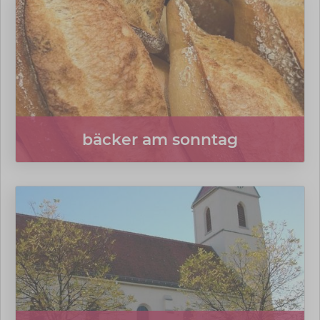
bäcker am sonntag