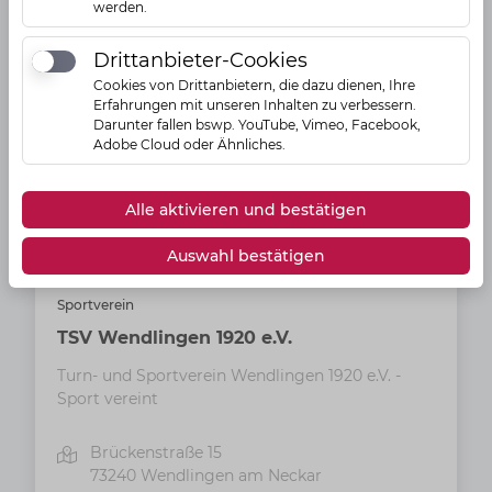
werden.
Drittanbieter-Cookies
Drittanbieter-Cookies
Cookies von Drittanbietern, die dazu dienen, Ihre
Erfahrungen mit unseren Inhalten zu verbessern.
Darunter fallen bswp. YouTube, Vimeo, Facebook,
Adobe Cloud oder Ähnliches.
Alle aktivieren und bestätigen
Auswahl bestätigen
Sportverein
TSV Wendlingen 1920 e.V.
Turn- und Sportverein Wendlingen 1920 e.V. -
Sport vereint
Brückenstraße 15
73240
Wendlingen am Neckar