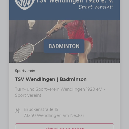
Sportverein
TSV Wendlingen | Badminton
Turn- und Sportverein Wendlingen 1920 e.V. -
Sport vereint
Brückenstraße 15
73240
Wendlingen am Neckar