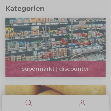
Kategorien
supermarkt | discounter