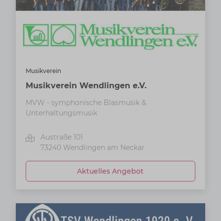
Musikverein
Musikverein Wendlingen e.V.
MVW - symphonische Blasmusik &
Unterhaltungsmusik
Austraße 101
73240
Wendlingen am Neckar
Aktuelles Angebot