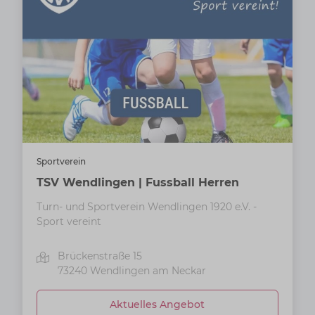
Sportverein
TSV Wendlingen | Fussball Herren
Turn- und Sportverein Wendlingen 1920 e.V. -
Sport vereint
Brückenstraße 15
73240
Wendlingen am Neckar
Aktuelles Angebot