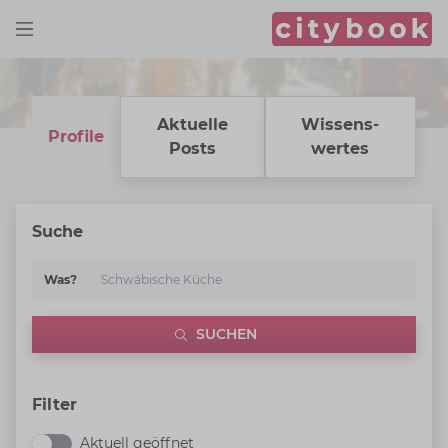
Aktuelle
Wissens­
Profile
Posts
wertes
Suche
Was?
SUCHEN
Filter
Aktuell geöffnet
Aktuell geöffnet