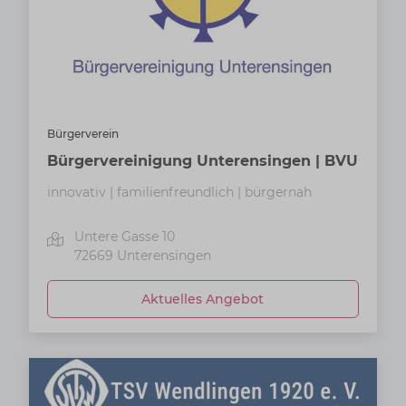
Bürgerverein
Bürgervereinigung Unterensingen | BVU
innovativ | familienfreundlich | bürgernah
Untere Gasse 10
72669
Unterensingen
Aktuelles Angebot