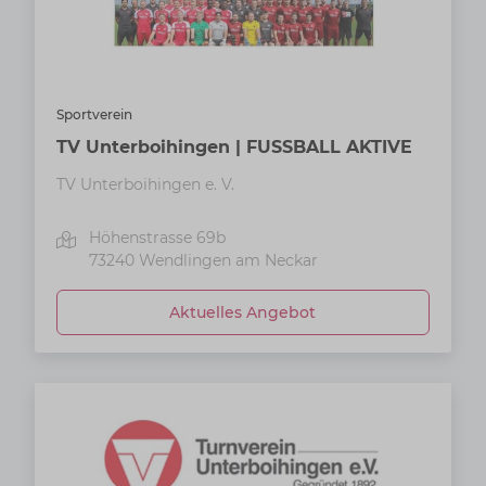
Sportverein
TV Unterboihingen | FUSSBALL AKTIVE
TV Unterboihingen e. V.
Höhenstrasse 69b
73240
Wendlingen am Neckar
Aktuelles Angebot