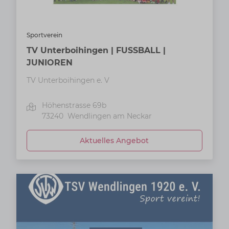
Sportverein
TV Unterboihingen | FUSSBALL |
JUNIOREN
TV Unterboihingen e. V
Höhenstrasse 69b
73240
Wendlingen am Neckar
Aktuelles Angebot