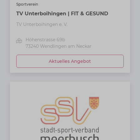
Sportverein
TV Unterboihingen | FIT & GESUND
TV Unterboihingen e. V.
Höhenstrasse 69b
73240
Wendlingen am Neckar
Aktuelles Angebot