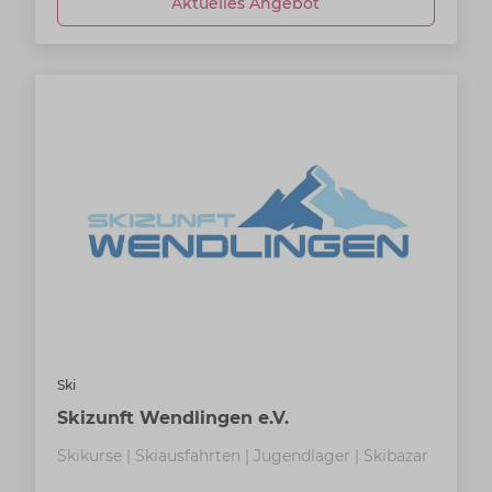
Aktuelles Angebot
Ski
Skizunft Wendlingen e.V.
Skikurse | Skiausfahrten | Jugendlager | Skibazar