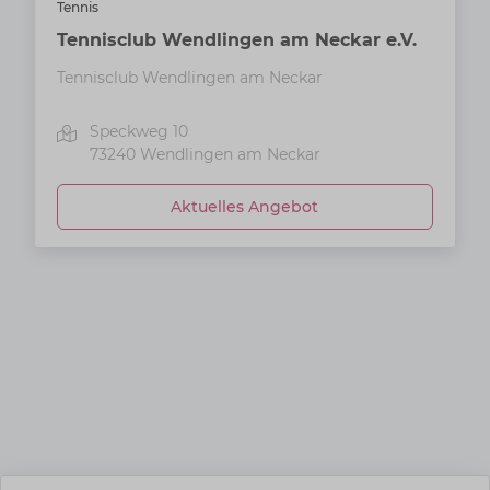
Tennis
Tennisclub Wendlingen am Neckar e.V.
Tennisclub Wendlingen am Neckar
Speckweg 10
73240
Wendlingen am Neckar
Aktuelles Angebot