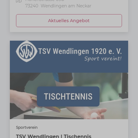
73240
Wendlingen am Neckar
Aktuelles Angebot
Sportverein
TSV Wendlingen | Tischennis