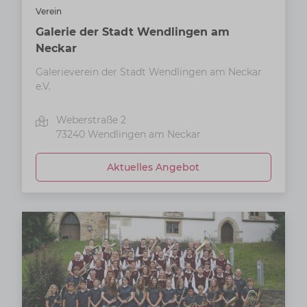
Verein
Galerie der Stadt Wendlingen am
Neckar
Galerieverein der Stadt Wendlingen am Neckar
e.V.
Weberstraße 2
73240
Wendlingen am Neckar
Aktuelles Angebot