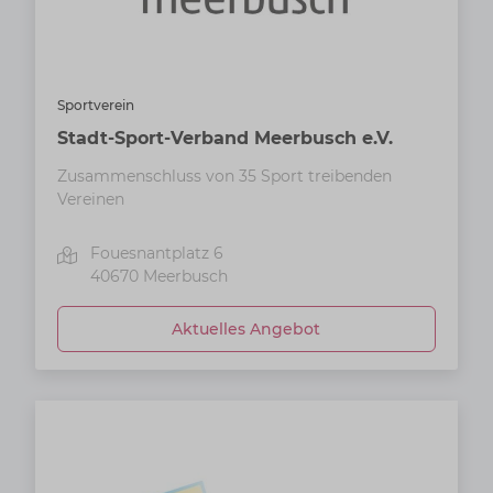
Sportverein
Stadt-Sport-Verband Meerbusch e.V.
Zusammenschluss von 35 Sport treibenden
Vereinen
Fouesnantplatz 6
40670
Meerbusch
Aktuelles Angebot