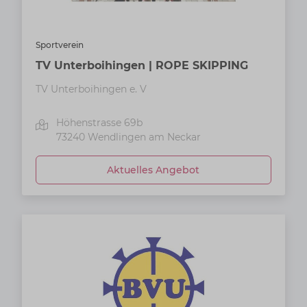
Sportverein
TV Unterboihingen | ROPE SKIPPING
TV Unterboihingen e. V
Höhenstrasse 69b
73240
Wendlingen am Neckar
Aktuelles Angebot