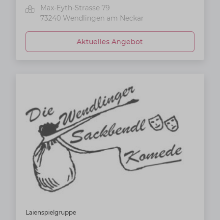
Max-Eyth-Strasse 79
73240
Wendlingen am Neckar
Aktuelles Angebot
Laienspielgruppe