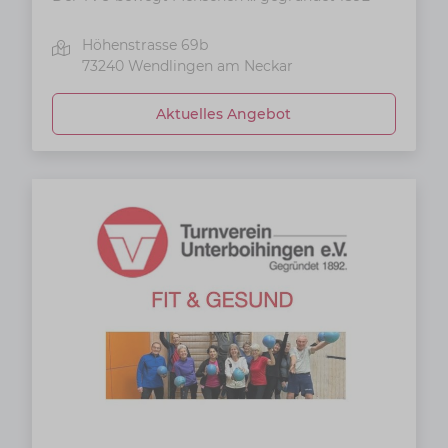
Höhenstrasse 69b
73240
Wendlingen am Neckar
Aktuelles Angebot