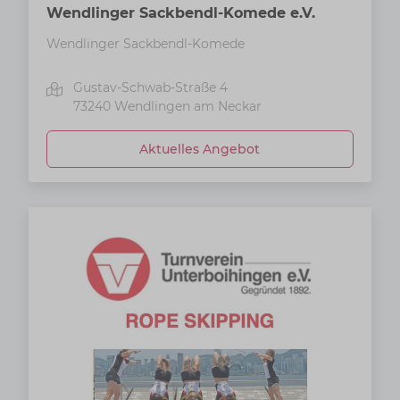
Wendlinger Sackbendl-Komede e.V.
Wendlinger Sackbendl-Komede
Gustav-Schwab-Straße 4
73240
Wendlingen am Neckar
Aktuelles Angebot