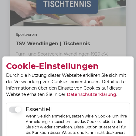
Sportverein
TSV Wendlingen | Tischennis
Turn- und Sportverein Wendlingen 1920 e.V. -
Sport vereint
Cookie-Einstellungen
Brückenstraße 15
Durch die Nutzung dieser Webseite erklären Sie sich mit
73240
Wendlingen am Neckar
der Verwendung von Cookies einverstanden. Detaillierte
Informationen über den Einsatz von Cookies auf dieser
Webseite erhalten Sie in der
Datenschutzerklärung
.
Aktuelles Angebot
Essentiell
Essentiell
Wenn Sie sich anmelden, setzen wir ein Cookie, um Ihre
Anmeldung zu speichern, bis das Cookie abläuft oder
Sie sich wieder abmelden. Diese Option ist essentiell für
die Funktion dieser Website und kann nicht deaktiviert