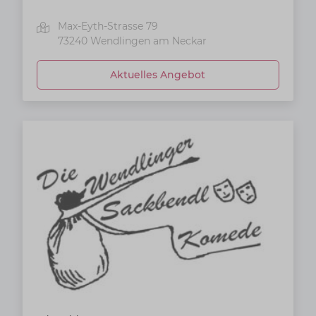
Max-Eyth-Strasse 79
73240
Wendlingen am Neckar
Aktuelles Angebot