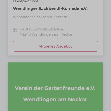
Laienspielgruppe
Wendlinger Sackbendl-Komede e.V.
Wendlinger Sackbendl-Komede
Gustav-Schwab-Straße 4
73240
Wendlingen am Neckar
Aktuelles Angebot