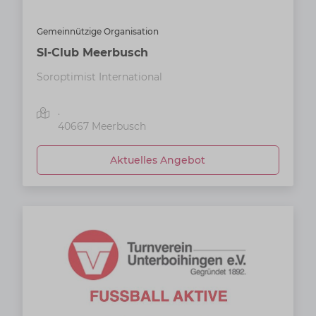
Gemeinnützige Organisation
SI-Club Meerbusch
Soroptimist International
.
40667
Meerbusch
Aktuelles Angebot