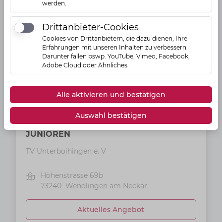
werden.
Drittanbieter-Cookies
Drittanbieter-Cookies
Cookies von Drittanbietern, die dazu dienen, Ihre
Erfahrungen mit unseren Inhalten zu verbessern.
Darunter fallen bswp. YouTube, Vimeo, Facebook,
Adobe Cloud oder Ähnliches.
Alle aktivieren und bestätigen
Sportverein
Auswahl bestätigen
TV Unterboihingen | FUSSBALL |
JUNIOREN
TV Unterboihingen e. V
Höhenstrasse 69b
73240
Wendlingen am Neckar
Aktuelles Angebot