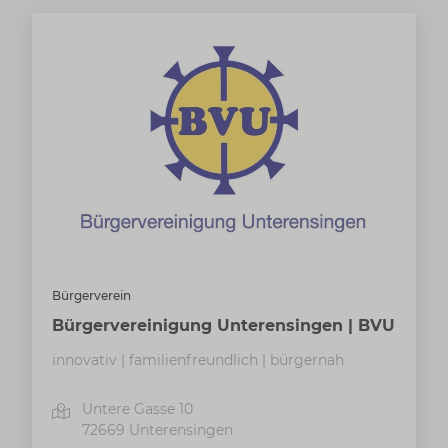
Bürgerverein
Bürgervereinigung Unterensingen | BVU
innovativ | familienfreundlich | bürgernah
Untere Gasse 10
72669
Unterensingen