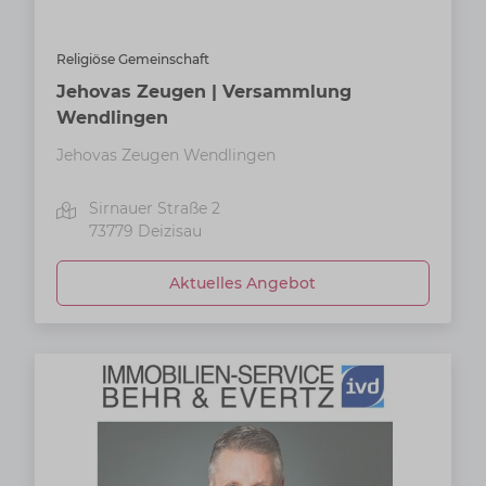
Religiöse Gemeinschaft
Jehovas Zeugen | Versammlung
Wendlingen
Jehovas Zeugen Wendlingen
Sirnauer Straße 2
73779
Deizisau
Aktuelles Angebot