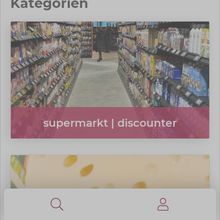
Kategorien
supermarkt | discounter