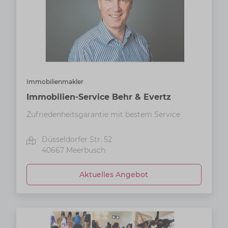
Immobilienmakler
Immobilien-Service Behr & Evertz
Zufriedenheitsgarantie mit bestem Service
Düsseldorfer Str. 52
40667
Meerbusch
Aktuelles Angebot