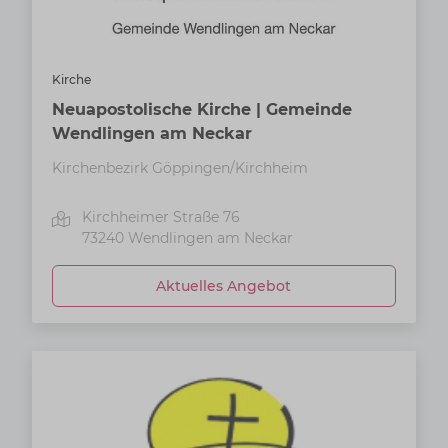
Kirche
Neuapostolische Kirche | Gemeinde
Wendlingen am Neckar
Kirchenbezirk Göppingen/Kirchheim
Kirchheimer Straße 76
73240
Wendlingen am Neckar
Aktuelles Angebot