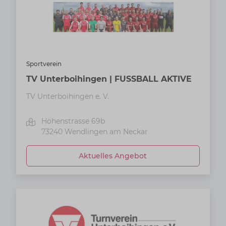
Sportverein
TV Unterboihingen | FUSSBALL AKTIVE
TV Unterboihingen e. V.
Höhenstrasse 69b
73240
Wendlingen am Neckar
Aktuelles Angebot