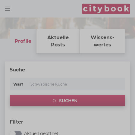
Aktuelle
Wissens­
Profile
Posts
wertes
Suche
Was?
SUCHEN
Filter
Aktuell geöffnet
Aktuell geöffnet