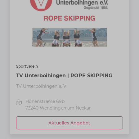
Sportverein
TV Unterboihingen | ROPE SKIPPING
TV Unterboihingen e. V
Höhenstrasse 69b
73240
Wendlingen am Neckar
Aktuelles Angebot