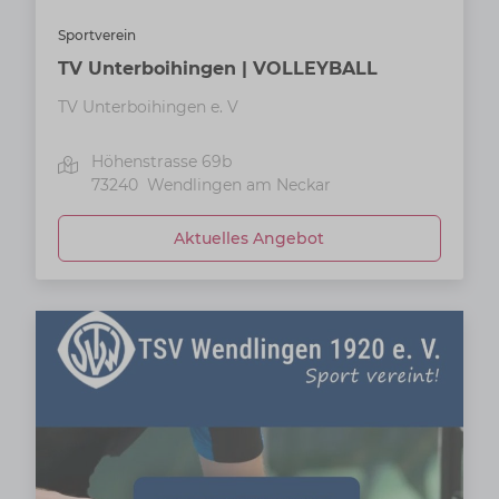
Sportverein
TV Unterboihingen | VOLLEYBALL
TV Unterboihingen e. V
Höhenstrasse 69b
73240
Wendlingen am Neckar
Aktuelles Angebot