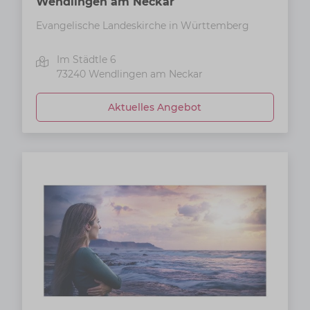
Wendlingen am Neckar
Evangelische Landeskirche in Württemberg
Im Städtle 6
73240
Wendlingen am Neckar
Aktuelles Angebot