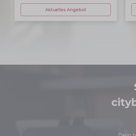
Aktuelles Angebot
city
Dann be