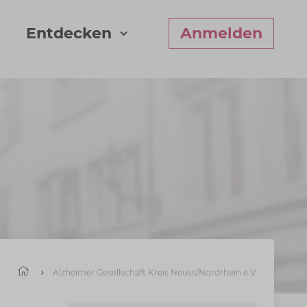
Entdecken
Anmelden
Start
Alzheimer Gesellschaft Kreis Neuss/Nordrhein e.V.