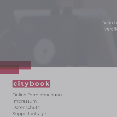
Dann be
veröf
Online-Terminbuchung
Impressum
Datenschutz
Supportanfrage