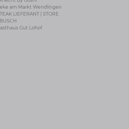
knecht by Goshi
eke am Markt Wendlingen
TEAK LIEFERANT | STORE
BUSCH
asthaus Gut Lohof