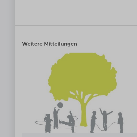
Weitere Mitteilungen