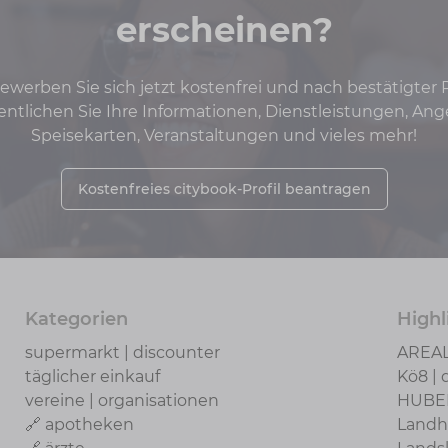
erscheinen?
werben Sie sich jetzt kostenfrei und nach bestätigter
fentlichen Sie Ihre Informationen, Dienstleistungen, Ang
Speisekarten, Veranstaltungen und vieles mehr!
Kostenfreies citybook-Profil beantragen
Kategorien
Highl
supermarkt | discounter
AREA
täglicher einkauf
Kö8 | 
vereine | organisationen
HUBE
🔗 apotheken
Landh