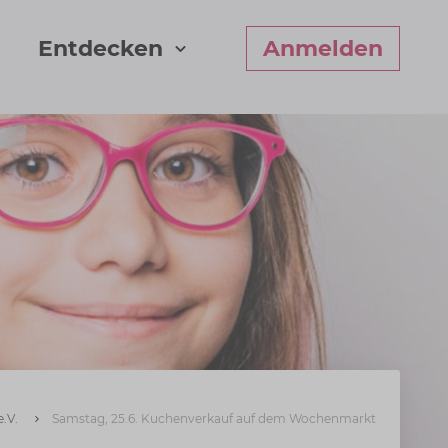
Entdecken
Anmelden
.V.
Samstag, 25.6. Kuchenverkauf auf dem Wochenmarkt