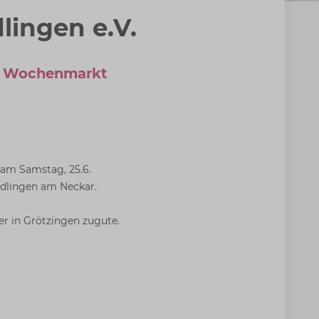
lingen e.V.
em Wochenmarkt
 am Samstag, 25.6.
dlingen am Neckar.
er in Grötzingen zugute.