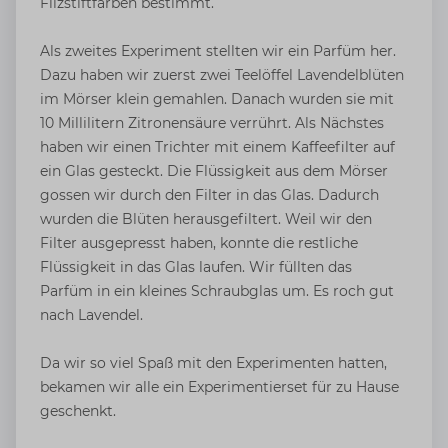
Filzstiftfarben bestimmt.
Als zweites Experiment stellten wir ein Parfüm her.
Dazu haben wir zuerst zwei Teelöffel Lavendelblüten
im Mörser klein gemahlen. Danach wurden sie mit
10 Millilitern Zitronensäure verrührt. Als Nächstes
haben wir einen Trichter mit einem Kaffeefilter auf
ein Glas gesteckt. Die Flüssigkeit aus dem Mörser
gossen wir durch den Filter in das Glas. Dadurch
wurden die Blüten herausgefiltert. Weil wir den
Filter ausgepresst haben, konnte die restliche
Flüssigkeit in das Glas laufen. Wir füllten das
Parfüm in ein kleines Schraubglas um. Es roch gut
nach Lavendel.
Da wir so viel Spaß mit den Experimenten hatten,
bekamen wir alle ein Experimentierset für zu Hause
geschenkt.