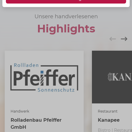
Unsere handverlesenen
Highlights
Handwerk
Restaurant
Rolladenbau Pfeiffer
Kanapee
GmbH
Bistro | Restaura