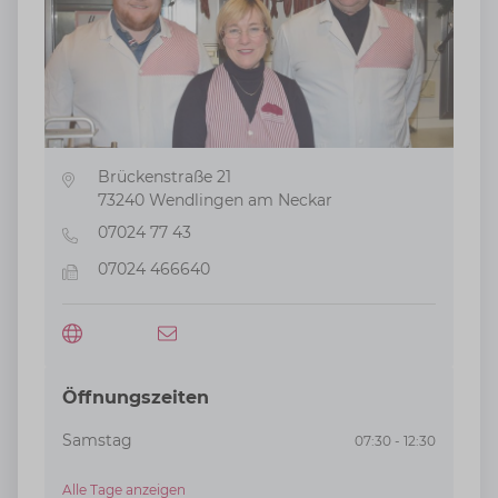
Brückenstraße 21
Adresse
73240
Wendlingen am Neckar
07024 77 43
Telefon
07024 466640
Fax
Öffnungszeiten
Samstag
07:30 - 12:30
Alle Tage anzeigen