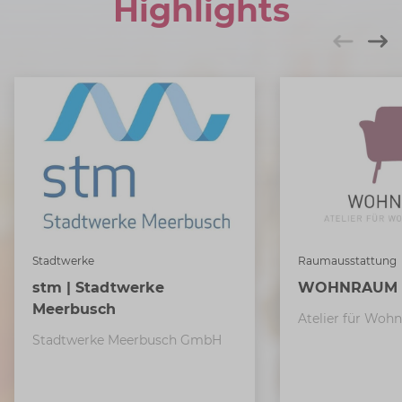
Highlights
Stadtwerke
Raumausstattung
stm | Stadtwerke
WOHNRAUM
Meerbusch
Atelier für Woh
Stadtwerke Meerbusch GmbH