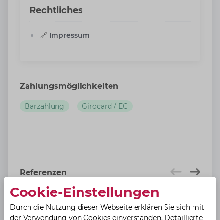
Rechtliches
🔗
Impressum
Zahlungsmöglichkeiten
Barzahlung
Girocard / EC
Referenzen
Cookie-Einstellungen
Durch die Nutzung dieser Webseite erklären Sie sich mit
der Verwendung von Cookies einverstanden. Detaillierte