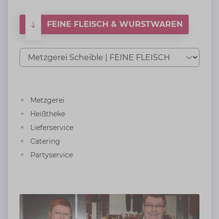
Catering
Catering
FEINE FLEISCH & WURSTWAREN
Partyservice
Partyservice
Tab auswählen
Metzgerei
Heißtheke
Lieferservice
Catering
Partyservice