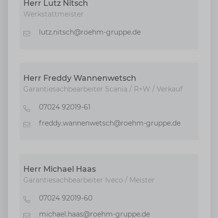
Herr Lutz Nitsch
Werkstattmeister
lutz.nitsch@roehm-gruppe.de
E-Mail
Herr Freddy Wannenwetsch
Garantiesachbearbeiter Scania / R+W / Verkauf
07024 92019-61
Telefon
freddy.wannenwetsch@roehm-gruppe.de
E-Mail
Herr Michael Haas
Garantiesachbearbeiter Iveco / Meister
07024 92019-60
Telefon
michael.haas@roehm-gruppe.de
E-Mail