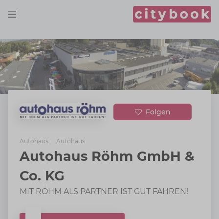
Folgen
Autohaus
Autohaus
Autohaus Röhm GmbH &
Co. KG
MIT RÖHM ALS PARTNER IST GUT FAHREN!