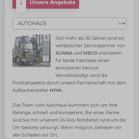
Unsere Angebote
Tab auswählen
Seit mehr als 30 Jahren sind wir
verlässlicher Servicepartner von
SCANIA
und
IVECO
und bieten
für beide Fabrikate einen
kompletten Service.
Vervollständigt wird die
Produktpalette durch unsere Partnerschaft mit dem
Aufbauhersteller
HYVA
.
Das Team vom Autohaus kümmert sich um Ihre
Belange, schnell und kompetent. Bei einer Panne
sind Sie mit unserem 24-Std.-Notdienst rund um die
Uhr bestens versorgt. Wenn möglich, beheben wir
den Schaden vor Ort.