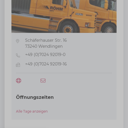
Schäferhauser Str. 16
Adresse
73240
Wendlingen
+49 (0)7024 92019-0
Telefon
+49 (0)7024 92019-16
Fax
Öffnungszeiten
Alle Tage anzeigen