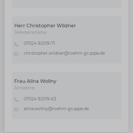
Herr Christopher Wildner
Teiledienstleiter
07024 92019-71
Telefon
christopher.wildner@roehm-gruppe.de
E-Mail
Frau Alina Wollny
Annahme
07024 92019-63
Telefon
alina.wollny@roehm-gruppe.de
E-Mail