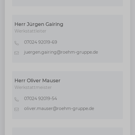
Herr Jürgen Gairing
Werkstattleiter
07024 92019-69
Telefon
juergen.gairing@roehm-gruppe.de
E-Mail
Herr Oliver Mauser
Werkstattmeister
07024 92019-54
Telefon
oliver.mauser@roehm-gruppe.de
E-Mail