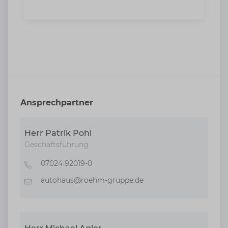
Ansprechpartner
Herr Patrik Pohl
Geschäftsführung
07024 92019-0
Telefon
autohaus@roehm-gruppe.de
E-Mail